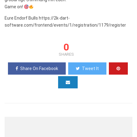
Game on!
Eure Endorf Bulls https://2k-dart-
software.com/frontend/events/1/registration/1179/register
0
SHARES
Share On Facebook
Tweet It