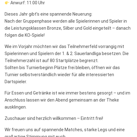
Anwurf: 11:00 Uhr
Dieses Jahr gibt’s eine spannende Neuerung:
Nach der Gruppenphase werden alle Spielerinnen und Spieler in
die Leistungsklassen Bronze, Silber und Gold eingeteilt – danach
folgen die KO‑Spiele!
Wie im Vorjahr möchten wir das Teilnehmerfeld vorrangig mit
Spielerinnen und Spielern der 1. & 2. Sauerlandliga besetzen. Die
Teilnehmerzahl ist auf 80 Startplätze begrenzt.
Sollten bis Turnierbeginn Plätze frei bleiben, öffnen wir das
Turnier selbstverständlich wieder für alle interessierten
Dartspieler.
Für Essen und Getränke ist wie immer bestens gesorgt – und im
Anschluss lassen wir den Abend gemeinsam an der Theke
ausklingen.
Zuschauer sind herzlich willkommen – Eintritt frei!
Wir freuen uns auf spannende Matches, starke Legs und eine
großartige Stimmung mit euch.