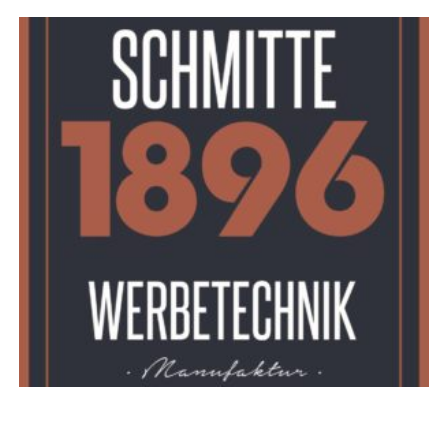
KATEGORIEN
Allgemein
(395)
Alte Schmitte
(11)