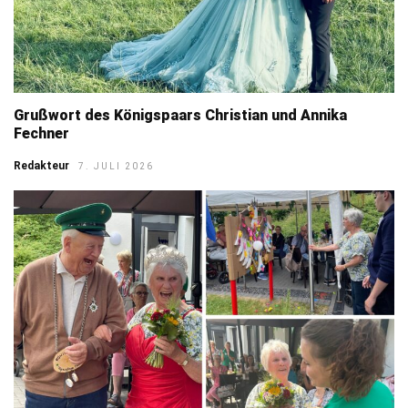
Grußwort des Königspaars Christian und Annika
Fechner
Redakteur
7. JULI 2026