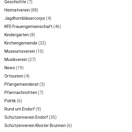
Kirchengemeinde
(32)
Museumsverein
(10)
Musikverein
(27)
News
(19)
Ortsunion
(4)
Pfarrgemeinderat
(3)
Pfarrnachrichten
(7)
Politik
(6)
Rund um Endorf
(9)
Schützenverein Endorf
(35)
Schützenverein Kloster Brunnen
(6)
SGV
(17)
Strackenhof
(24)
SV Endorf
(24)
TAKTVOLL Endorf
(23)
Tennisverein
(5)