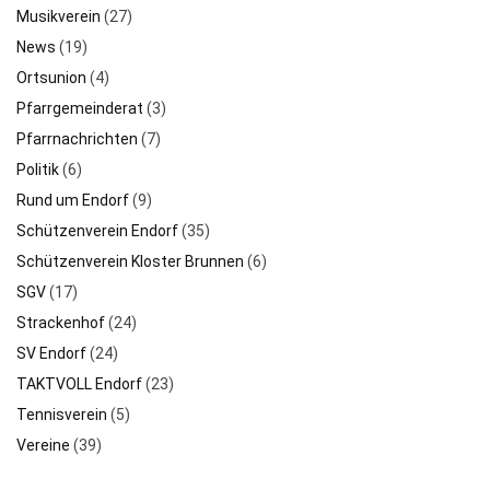
Musikverein
(27)
News
(19)
Ortsunion
(4)
Pfarrgemeinderat
(3)
Pfarrnachrichten
(7)
Politik
(6)
Rund um Endorf
(9)
Schützenverein Endorf
(35)
Schützenverein Kloster Brunnen
(6)
SGV
(17)
Strackenhof
(24)
SV Endorf
(24)
TAKTVOLL Endorf
(23)
Tennisverein
(5)
Vereine
(39)