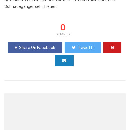
Schnadegänger sehr freuen.
0
SHARES
Share On Facebook
Tweet It