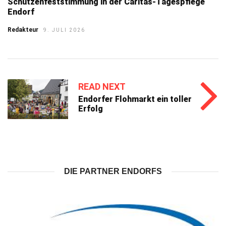
Schützenfeststimmung in der Caritas-Tagespflege
Endorf
Redakteur
9. JULI 2026
READ NEXT
Endorfer Flohmarkt ein toller
Erfolg
DIE PARTNER ENDORFS