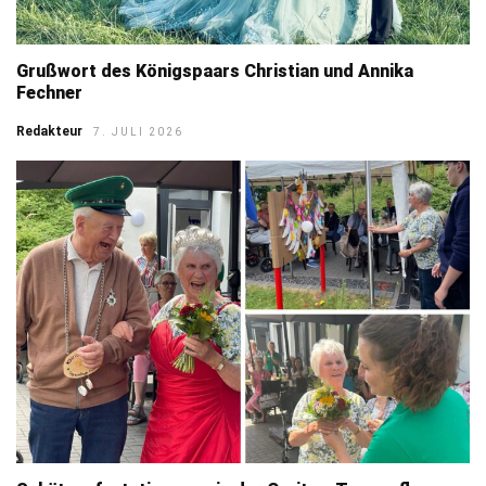
Grußwort des Königspaars Christian und Annika
Fechner
Redakteur
7. JULI 2026