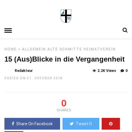
HOME
»
ALLGEMEIN
ALTE SCHMITTE
HEIMATVEREIN
15 (Aus)Blicke in die Vergangenheit
Redakteur
2.2K Views
0
POSTED ON 31. OKTOBER 2018
0
SHARES
Share On Facebook
Tweet It