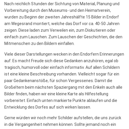
Nach reichlich Stunden der Sichtung von Material, Planung und
Vorbereitung durch den Museums- und den Heimatverein,
wurden zu Beginn der zweiten Jahreshälfte 15 Bilder in Endorf
am Wegesrand montiert, welche das Dorf vor ca. 40-50 Jahren
zeigen. Diese laden zum Verweilen ein, zum Diskutieren oder
einfach zum Lauschen. Zum Lauschen der Geschichten, die den
Mitmenschen zu den Bildern einfallen.
Viele dieser Darstellungen wecken in den Endorfern Erinnerungen
auf. Es macht Freude sich diese Gedanken anzuhören, egal ob
tragisch, humorvoll oder einfach informativ. Auf allen Schildern
ist eine kleine Beschreibung vorhanden. Vielleicht sogar für ein
paar Gedankenanstöße, für schon Vergessenes. Damit die
Großeltern beim nächsten Spaziergang mit den Enkeln auch alle
Bilder finden, haben wir eine kleine Karte als Hilfestellung
vorbereitet. Einfach unten markierte Punkte ablaufen und die
Entwicklung des Dorfes auf sich wirken lassen.
Gerne würden wir noch mehr Schilder aufstellen, die uns zurück
in die Vergangenheit nehmen können. Sollte jemand noch ein