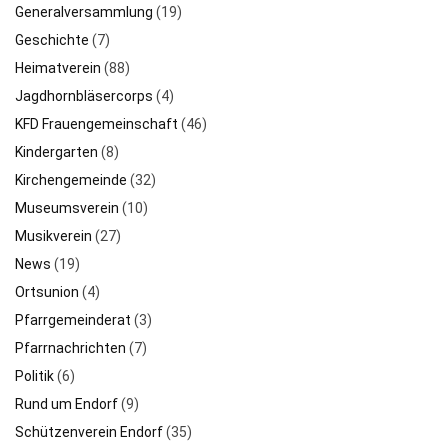
Freizeit
(11)
Generalversammlung
(19)
Geschichte
(7)
Heimatverein
(88)
Jagdhornbläsercorps
(4)
KFD Frauengemeinschaft
(46)
Kindergarten
(8)
Kirchengemeinde
(32)
Museumsverein
(10)
Musikverein
(27)
News
(19)
Ortsunion
(4)
Pfarrgemeinderat
(3)
Pfarrnachrichten
(7)
Politik
(6)
Rund um Endorf
(9)