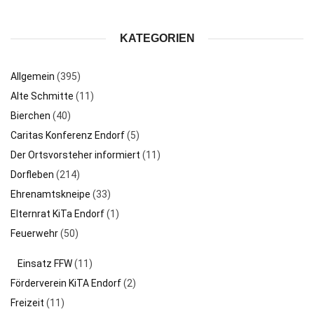
KATEGORIEN
Allgemein
(395)
Alte Schmitte
(11)
Bierchen
(40)
Caritas Konferenz Endorf
(5)
Der Ortsvorsteher informiert
(11)
Dorfleben
(214)
Ehrenamtskneipe
(33)
Elternrat KiTa Endorf
(1)
Feuerwehr
(50)
Einsatz FFW
(11)
Förderverein KiTA Endorf
(2)