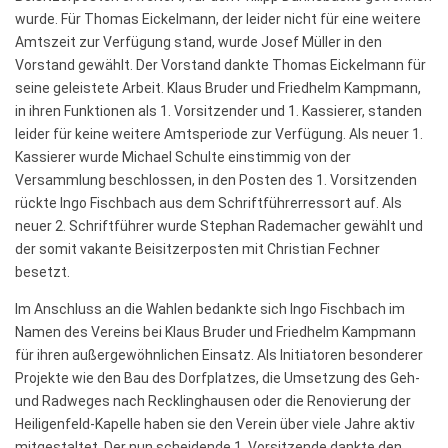
wurde. Für Thomas Eickelmann, der leider nicht für eine weitere
Amtszeit zur Verfügung stand, wurde Josef Müller in den
Vorstand gewählt. Der Vorstand dankte Thomas Eickelmann für
seine geleistete Arbeit. Klaus Bruder und Friedhelm Kampmann,
in ihren Funktionen als 1. Vorsitzender und 1. Kassierer, standen
leider für keine weitere Amtsperiode zur Verfügung. Als neuer 1.
Kassierer wurde Michael Schulte einstimmig von der
Versammlung beschlossen, in den Posten des 1. Vorsitzenden
rückte Ingo Fischbach aus dem Schriftführerressort auf. Als
neuer 2. Schriftführer wurde Stephan Rademacher gewählt und
der somit vakante Beisitzerposten mit Christian Fechner
besetzt.
Im Anschluss an die Wahlen bedankte sich Ingo Fischbach im
Namen des Vereins bei Klaus Bruder und Friedhelm Kampmann
für ihren außergewöhnlichen Einsatz. Als Initiatoren besonderer
Projekte wie den Bau des Dorfplatzes, die Umsetzung des Geh-
und Radweges nach Recklinghausen oder die Renovierung der
Heiligenfeld-Kapelle haben sie den Verein über viele Jahre aktiv
mitgestaltet. Der nun scheidende 1. Vorsitzende dankte den