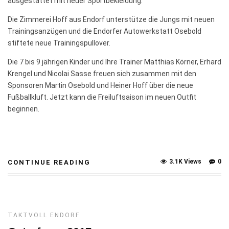
ausgestattet mit neuer Sportbekleidung.
Die Zimmerei Hoff aus Endorf unterstütze die Jungs mit neuen
Trainingsanzügen und die Endorfer Autowerkstatt Osebold
stiftete neue Trainingspullover.
Die 7 bis 9 jährigen Kinder und Ihre Trainer Matthias Körner, Erhard
Krengel und Nicolai Sasse freuen sich zusammen mit den
Sponsoren Martin Osebold und Heiner Hoff über die neue
Fußballkluft. Jetzt kann die Freiluftsaison im neuen Outfit
beginnen.
3.1K Views
0
CONTINUE READING
TAKTVOLL ENDORF