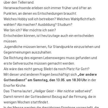
über den Tellerrand.
Heranwachsende erleben sich immer früher und öfter an
Punkten, an denen es Entscheidungen braucht:
Welches Hobby soll ich betreiben? Welches Wahlpflichtfach
wählen? Abi machen? Ausbildung? Studium?
Wer bin ich? Wer möchte ich sein?
Entscheiden können, ist heutzutage auch ein entscheiden
müssen.
Jugendliche müssen lernen, für Standpunkte einzustehen und
Gegenmeinungen auszuhalten.
Die Richtung des eigenen Lebensweges muss gefunden und
erste Gehversuche müssen gemacht werden.
Als wäre das nicht genug: Bleibt da noch Platz für Gott?
Mit dieser und anderen Fragen beschäftigt sich
„der andere
Gottesdienst“ am Samstag, den 13.05. um 18.30 Uhr
in der
Enorfer Kirche.
Das Thema lautet:
„Heiliger Geist – Wer nicht er selbst wird“
.
Damit nimmt der Gottesdienst Bezug auf die Firmung, die in
wenigen Wochen stattfindet.
In der Messe werden die diesjährigen Firmlinge vorgestellt, die