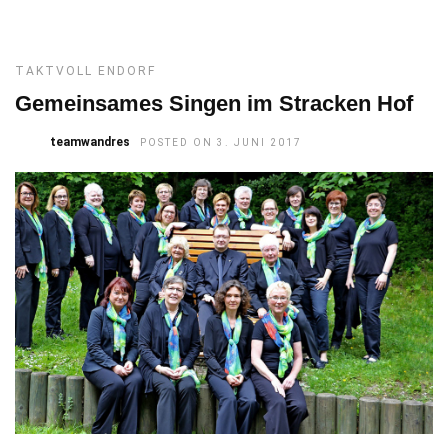
TAKTVOLL ENDORF
Gemeinsames Singen im Stracken Hof
teamwandres
POSTED ON 3. JUNI 2017