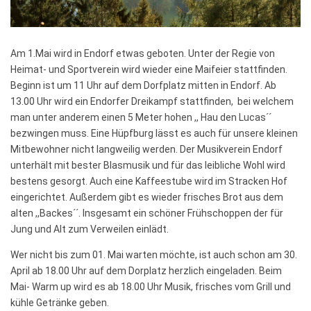
Am 1.Mai wird in Endorf etwas geboten. Unter der Regie von
Heimat- und Sportverein wird wieder eine Maifeier stattfinden.
Beginn ist um 11 Uhr auf dem Dorfplatz mitten in Endorf. Ab
13.00 Uhr wird ein Endorfer Dreikampf stattfinden, bei welchem
man unter anderem einen 5 Meter hohen ,, Hau den Lucas´´
bezwingen muss. Eine Hüpfburg lässt es auch für unsere kleinen
Mitbewohner nicht langweilig werden. Der Musikverein Endorf
unterhält mit bester Blasmusik und für das leibliche Wohl wird
bestens gesorgt. Auch eine Kaffeestube wird im Stracken Hof
eingerichtet. Außerdem gibt es wieder frisches Brot aus dem
alten ,,Backes´´. Insgesamt ein schöner Frühschoppen der für
Jung und Alt zum Verweilen einlädt.
Wer nicht bis zum 01. Mai warten möchte, ist auch schon am 30.
April ab 18.00 Uhr auf dem Dorplatz herzlich eingeladen. Beim
Mai- Warm up wird es ab 18.00 Uhr Musik, frisches vom Grill und
kühle Getränke geben.