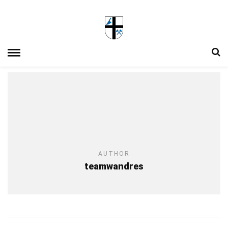
AUTHOR
teamwandres