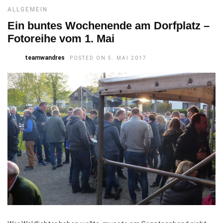
ALLGEMEIN
Ein buntes Wochenende am Dorfplatz –
Fotoreihe vom 1. Mai
teamwandres
POSTED ON 5. MAI 2017