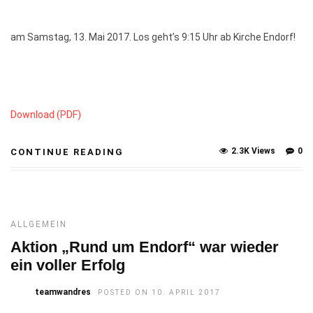
am Samstag, 13. Mai 2017. Los geht’s 9:15 Uhr ab Kirche Endorf!
Download (PDF)
2.3K Views
0
CONTINUE READING
ALLGEMEIN
Aktion „Rund um Endorf“ war wieder
ein voller Erfolg
teamwandres
POSTED ON 10. APRIL 2017