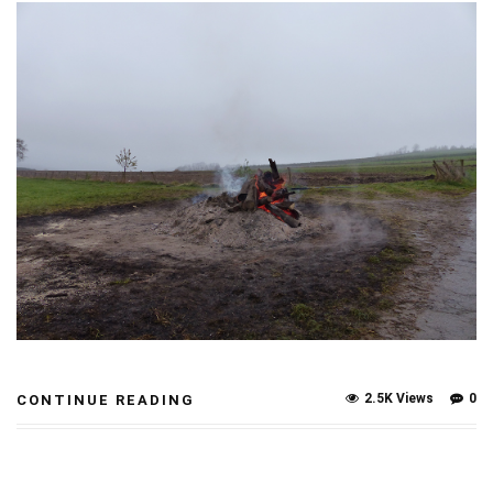
2.5K Views
0
CONTINUE READING