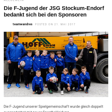
ALLGEMEIN
Die F-Jugend der JSG Stockum-Endorf
bedankt sich bei den Sponsoren
teamwandres
POSTED ON 21. MAI 2017
Die F-Jugend unserer Spielgemeinschaft wurde gleich doppelt