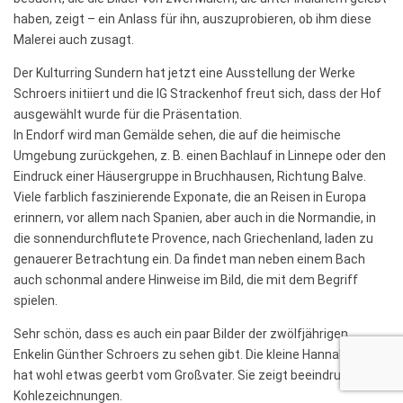
haben, zeigt – ein Anlass für ihn, auszuprobieren, ob ihm diese
Malerei auch zusagt.
Der Kulturring Sundern hat jetzt eine Ausstellung der Werke
Schroers initiiert und die IG Strackenhof freut sich, dass der Hof
ausgewählt wurde für die Präsentation.
In Endorf wird man Gemälde sehen, die auf die heimische
Umgebung zurückgehen, z. B. einen Bachlauf in Linnepe oder den
Eindruck einer Häusergruppe in Bruchhausen, Richtung Balve.
Viele farblich faszinierende Exponate, die an Reisen in Europa
erinnern, vor allem nach Spanien, aber auch in die Normandie, in
die sonnendurchflutete Provence, nach Griechenland, laden zu
genauerer Betrachtung ein. Da findet man neben einem Bach
auch schonmal andere Hinweise im Bild, die mit dem Begriff
spielen.
Sehr schön, dass es auch ein paar Bilder der zwölfjährigen
Enkelin Günther Schroers zu sehen gibt. Die kleine Hannah Sophie
hat wohl etwas geerbt vom Großvater. Sie zeigt beeindruckende
Kohlezeichnungen.