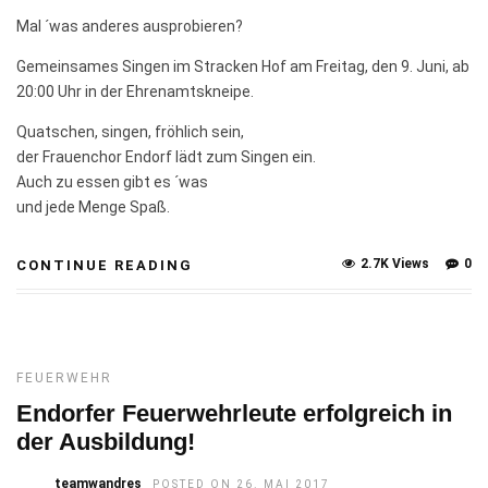
Mal ´was anderes ausprobieren?
Gemeinsames Singen im Stracken Hof am Freitag, den 9. Juni, ab
20:00 Uhr in der Ehrenamtskneipe.
Quatschen, singen, fröhlich sein,
der Frauenchor Endorf lädt zum Singen ein.
Auch zu essen gibt es ´was
und jede Menge Spaß.
2.7K Views
0
CONTINUE READING
FEUERWEHR
Endorfer Feuerwehrleute erfolgreich in
der Ausbildung!
teamwandres
POSTED ON 26. MAI 2017