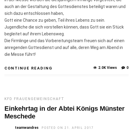
auch an der Gestaltung des Gottesdienstes beteiligt waren und
sich dazu entschlossen haben,
Gott eine Chance zu geben, Teil ihres Lebens zu sein.
Jugendliche die sich vorstellen können, dass Gott sie ein Stück
begleitet auf ihrem Lebensweg.
Die Firmlinge und das Vorbereitungsteam freuen sich auf einen
anregenden Gottesdienst und auf alle, deren Weg am Abend in
die Messe führt!
2.0K Views
0
CONTINUE READING
KFD FRAUENGEMEINSCHAFT
Einkehrtag in der Abtei Königs Münster
Meschede
teamwandres
POSTED ON 21. APRIL 2017