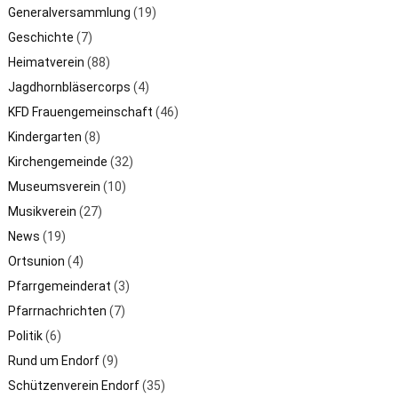
Generalversammlung
(19)
Geschichte
(7)
Heimatverein
(88)
Jagdhornbläsercorps
(4)
KFD Frauengemeinschaft
(46)
Kindergarten
(8)
Kirchengemeinde
(32)
Museumsverein
(10)
Musikverein
(27)
News
(19)
Ortsunion
(4)
Pfarrgemeinderat
(3)
Pfarrnachrichten
(7)
Politik
(6)
Rund um Endorf
(9)
Schützenverein Endorf
(35)