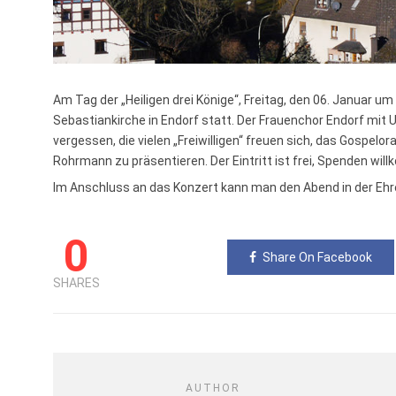
Am Tag der „Heiligen drei Könige“, Freitag, den 06. Januar um
Sebastiankirche in Endorf statt. Der Frauenchor Endorf mit 
vergessen, die vielen „Freiwilligen“ freuen sich, das Gospelo
Rohrmann zu präsentieren. Der Eintritt ist frei, Spenden wil
Im Anschluss an das Konzert kann man den Abend in der Ehr
0
Share On Facebook
SHARES
AUTHOR