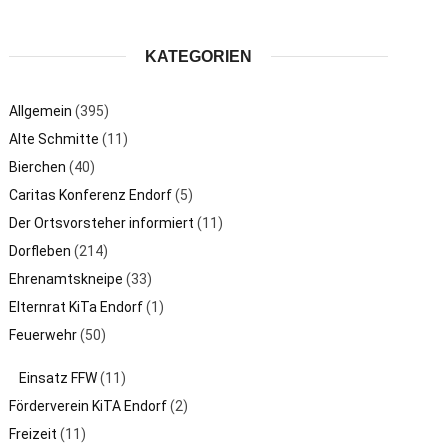
KATEGORIEN
Allgemein
(395)
Alte Schmitte
(11)
Bierchen
(40)
Caritas Konferenz Endorf
(5)
Der Ortsvorsteher informiert
(11)
Dorfleben
(214)
Ehrenamtskneipe
(33)
Elternrat KiTa Endorf
(1)
Feuerwehr
(50)
Einsatz FFW
(11)
Förderverein KiTA Endorf
(2)
Freizeit
(11)