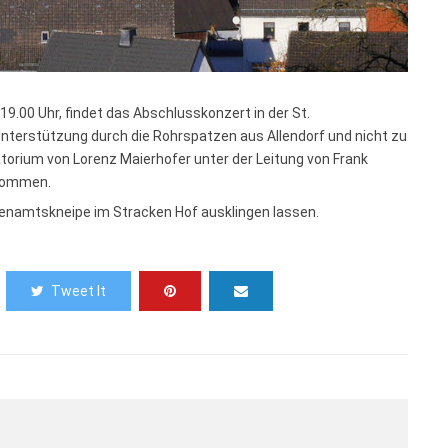
 19.00 Uhr, findet das Abschlusskonzert in der St.
Unterstützung durch die Rohrspatzen aus Allendorf und nicht zu
ratorium von Lorenz Maierhofer unter der Leitung von Frank
lkommen.
enamtskneipe im Stracken Hof ausklingen lassen.
Tweet It