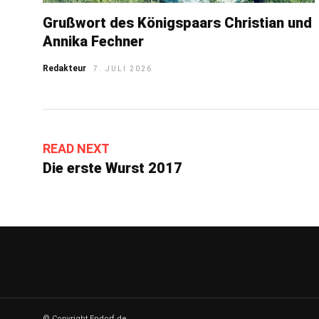
Grußwort des Königspaars Christian und
Annika Fechner
Redakteur
7. JULI 2026
READ NEXT
Die erste Wurst 2017
© Copyright Endorf.de