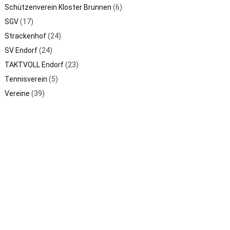
Schützenverein Kloster Brunnen
(6)
SGV
(17)
Strackenhof
(24)
SV Endorf
(24)
TAKTVOLL Endorf
(23)
Tennisverein
(5)
Vereine
(39)