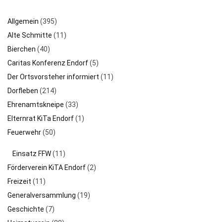
Allgemein
(395)
Alte Schmitte
(11)
Bierchen
(40)
Caritas Konferenz Endorf
(5)
Der Ortsvorsteher informiert
(11)
Dorfleben
(214)
Ehrenamtskneipe
(33)
Elternrat KiTa Endorf
(1)
Feuerwehr
(50)
Einsatz FFW
(11)
Förderverein KiTA Endorf
(2)
Freizeit
(11)
Generalversammlung
(19)
Geschichte
(7)