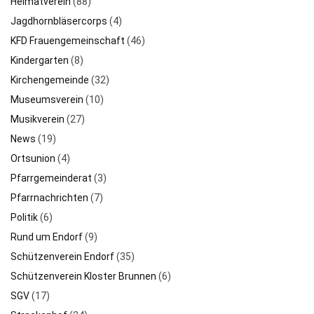
Heimatverein
(88)
Jagdhornbläsercorps
(4)
KFD Frauengemeinschaft
(46)
Kindergarten
(8)
Kirchengemeinde
(32)
Museumsverein
(10)
Musikverein
(27)
News
(19)
Ortsunion
(4)
Pfarrgemeinderat
(3)
Pfarrnachrichten
(7)
Politik
(6)
Rund um Endorf
(9)
Schützenverein Endorf
(35)
Schützenverein Kloster Brunnen
(6)
SGV
(17)