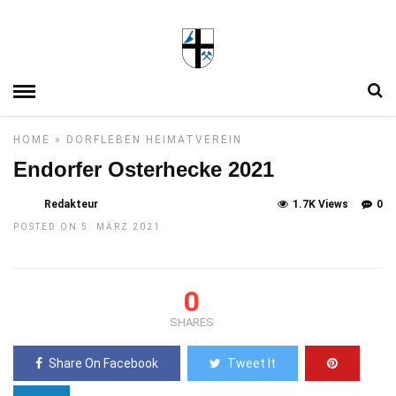
HOME
»
DORFLEBEN
HEIMATVEREIN
Endorfer Osterhecke 2021
Redakteur
1.7K Views
0
POSTED ON 5. MÄRZ 2021
0
SHARES
Share On Facebook
Tweet It