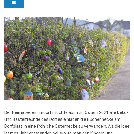
Der Heimatverein Endorf möchte auch zu Ostern 2021 alle Deko-
und Bastelfreunde des Dorfes einladen die Buchenhecke am
Dorfplatz in eine fröhliche Osterhecke zu verwandeln. Als die Idee
letztes Jahr entstanden sei, wollte man den Kindern und