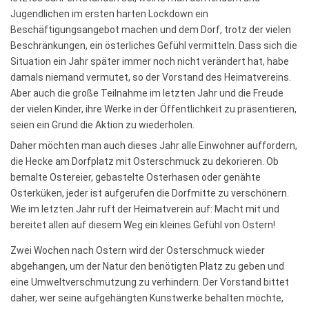
Jugendlichen im ersten harten Lockdown ein
Beschäftigungsangebot machen und dem Dorf, trotz der vielen
Beschränkungen, ein österliches Gefühl vermitteln. Dass sich die
Situation ein Jahr später immer noch nicht verändert hat, habe
damals niemand vermutet, so der Vorstand des Heimatvereins.
Aber auch die große Teilnahme im letzten Jahr und die Freude
der vielen Kinder, ihre Werke in der Öffentlichkeit zu präsentieren,
seien ein Grund die Aktion zu wiederholen.
Daher möchten man auch dieses Jahr alle Einwohner auffordern,
die Hecke am Dorfplatz mit Osterschmuck zu dekorieren. Ob
bemalte Ostereier, gebastelte Osterhasen oder genähte
Osterküken, jeder ist aufgerufen die Dorfmitte zu verschönern.
Wie im letzten Jahr ruft der Heimatverein auf: Macht mit und
bereitet allen auf diesem Weg ein kleines Gefühl von Ostern!
Zwei Wochen nach Ostern wird der Osterschmuck wieder
abgehangen, um der Natur den benötigten Platz zu geben und
eine Umweltverschmutzung zu verhindern. Der Vorstand bittet
daher, wer seine aufgehängten Kunstwerke behalten möchte,