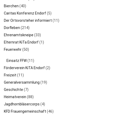
Bierchen
(40)
Caritas Konferenz Endorf
(5)
Der Ortsvorsteher informiert
(11)
Dorfleben
(214)
Ehrenamtskneipe
(33)
Elternrat KiTa Endorf
(1)
Feuerwehr
(50)
Einsatz FFW
(11)
Förderverein KiTA Endorf
(2)
Freizeit
(11)
Generalversammlung
(19)
Geschichte
(7)
Heimatverein
(88)
Jagdhornbläsercorps
(4)
KFD Frauengemeinschaft
(46)