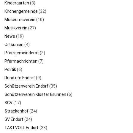
Kindergarten
(8)
Kirchengemeinde
(32)
Museumsverein
(10)
Musikverein
(27)
News
(19)
Ortsunion
(4)
Pfarrgemeinderat
(3)
Pfarrnachrichten
(7)
Politik
(6)
Rund um Endorf
(9)
Schützenverein Endorf
(35)
Schützenverein Kloster Brunnen
(6)
SGV
(17)
Strackenhof
(24)
SV Endorf
(24)
TAKTVOLL Endorf
(23)