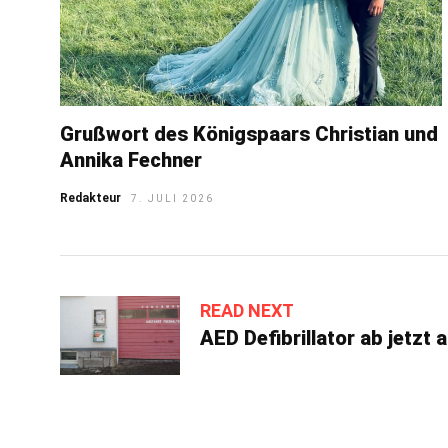
Grußwort des Königspaars Christian und
Annika Fechner
Redakteur
7. JULI 2026
READ NEXT
AED Defibrillator ab jetzt