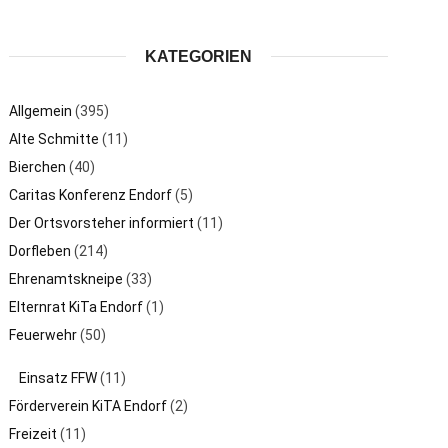
KATEGORIEN
Allgemein
(395)
Alte Schmitte
(11)
Bierchen
(40)
Caritas Konferenz Endorf
(5)
Der Ortsvorsteher informiert
(11)
Dorfleben
(214)
Ehrenamtskneipe
(33)
Elternrat KiTa Endorf
(1)
Feuerwehr
(50)
Einsatz FFW
(11)
Förderverein KiTA Endorf
(2)
Freizeit
(11)