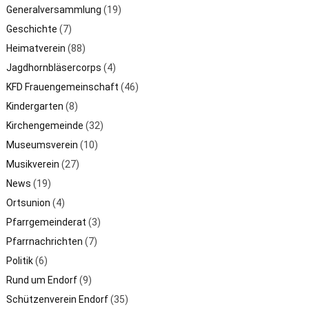
Generalversammlung
(19)
Geschichte
(7)
Heimatverein
(88)
Jagdhornbläsercorps
(4)
KFD Frauengemeinschaft
(46)
Kindergarten
(8)
Kirchengemeinde
(32)
Museumsverein
(10)
Musikverein
(27)
News
(19)
Ortsunion
(4)
Pfarrgemeinderat
(3)
Pfarrnachrichten
(7)
Politik
(6)
Rund um Endorf
(9)
Schützenverein Endorf
(35)