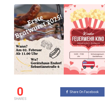
0
Share On Facebook
SHARES