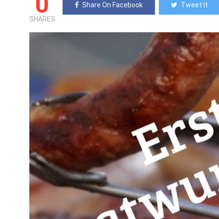
0
Share On Facebook
Tweet It
SHARES