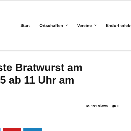
Start
Ortschaften
Vereine
Endorf erle
ste Bratwurst am
5 ab 11 Uhr am
191 Views
0