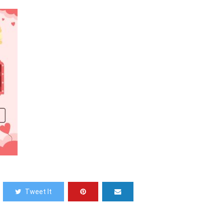
Tweet It