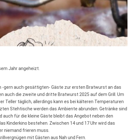
esem Jahr angeheizt.
gen -gern auch gesättigten- Gäste zur ersten Bratwurst an das
en auch die zweite und dritte Bratwurst 2025 auf dem Grill. Um
 Teller täglich, allerdings kann es bei kälteren Temperaturen
izten Stehtische werden das Ambiente abrunden. Getränke sind
 auch für die kleine Gäste bleibt das Angebot neben den
as Kinderkino bestehen. Zwischen 14 und 17 Uhr wird das
er niemand frieren muss.
 Grillvergnügen mit Gästen aus Nah und Fern.