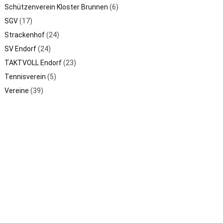
Schützenverein Kloster Brunnen
(6)
SGV
(17)
Strackenhof
(24)
SV Endorf
(24)
TAKTVOLL Endorf
(23)
Tennisverein
(5)
Vereine
(39)