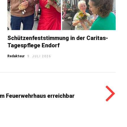
Schützenfeststimmung in der Caritas-
Tagespflege Endorf
Redakteur
9. JULI 2026
 am Feuerwehrhaus erreichbar