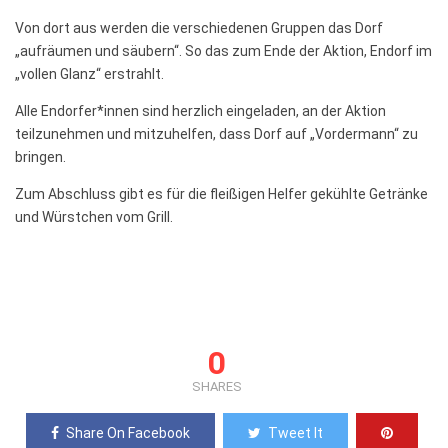
Von dort aus werden die verschiedenen Gruppen das Dorf
„aufräumen und säubern“. So das zum Ende der Aktion, Endorf im
„vollen Glanz“ erstrahlt.
Alle Endorfer*innen sind herzlich eingeladen, an der Aktion
teilzunehmen und mitzuhelfen, dass Dorf auf „Vordermann“ zu
bringen.
Zum Abschluss gibt es für die fleißigen Helfer gekühlte Getränke
und Würstchen vom Grill.
0
SHARES
Share On Facebook
Tweet It