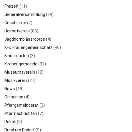
Freizeit
(11)
Generalversammlung
(19)
Geschichte
(7)
Heimatverein
(88)
Jagdhornbläsercorps
(4)
KFD Frauengemeinschaft
(46)
Kindergarten
(8)
Kirchengemeinde
(32)
Museumsverein
(10)
Musikverein
(27)
News
(19)
Ortsunion
(4)
Pfarrgemeinderat
(3)
Pfarrnachrichten
(7)
Politik
(6)
Rund um Endorf
(9)