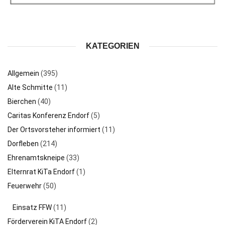
KATEGORIEN
Allgemein
(395)
Alte Schmitte
(11)
Bierchen
(40)
Caritas Konferenz Endorf
(5)
Der Ortsvorsteher informiert
(11)
Dorfleben
(214)
Ehrenamtskneipe
(33)
Elternrat KiTa Endorf
(1)
Feuerwehr
(50)
Einsatz FFW
(11)
Förderverein KiTA Endorf
(2)