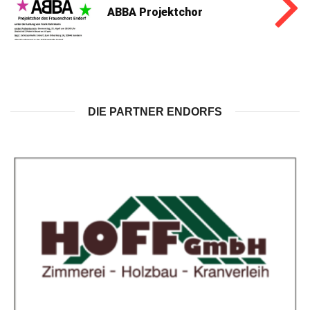
ABBA Projektchor
DIE PARTNER ENDORFS