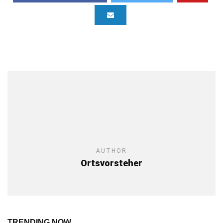
AUTHOR
Ortsvorsteher
TRENDING NOW