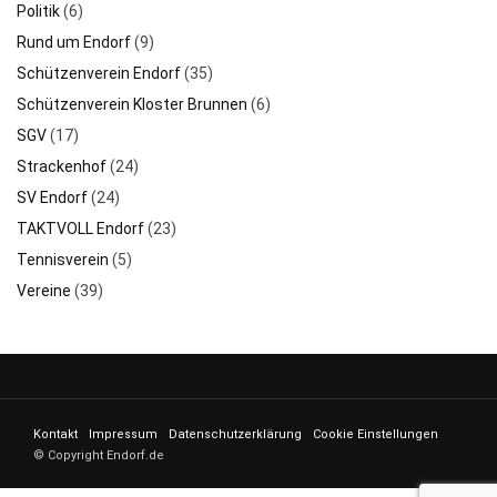
Politik
(6)
Rund um Endorf
(9)
Schützenverein Endorf
(35)
Schützenverein Kloster Brunnen
(6)
SGV
(17)
Strackenhof
(24)
SV Endorf
(24)
TAKTVOLL Endorf
(23)
Tennisverein
(5)
Vereine
(39)
Kontakt
Impressum
Datenschutzerklärung
Cookie Einstellungen
© Copyright Endorf.de