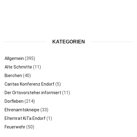
KATEGORIEN
Allgemein
(395)
Alte Schmitte
(11)
Bierchen
(40)
Caritas Konferenz Endorf
(5)
Der Ortsvorsteher informiert
(11)
Dorfleben
(214)
Ehrenamtskneipe
(33)
Elternrat KiTa Endorf
(1)
Feuerwehr
(50)