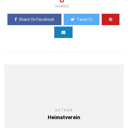
SHARES
Share On Facebook
Tweet It
AUTHOR
Heimatverein