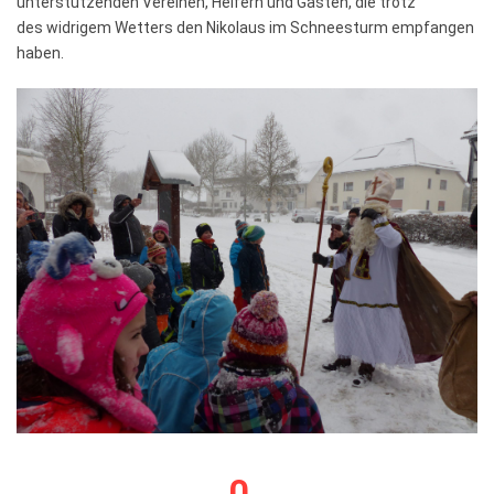
unterstützenden Vereinen, Helfern und Gästen, die trotz
des widrigem Wetters den Nikolaus im Schneesturm empfangen
haben.
0