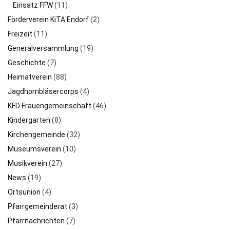
Einsatz FFW
(11)
Förderverein KiTA Endorf
(2)
Freizeit
(11)
Generalversammlung
(19)
Geschichte
(7)
Heimatverein
(88)
Jagdhornbläsercorps
(4)
KFD Frauengemeinschaft
(46)
Kindergarten
(8)
Kirchengemeinde
(32)
Museumsverein
(10)
Musikverein
(27)
News
(19)
Ortsunion
(4)
Pfarrgemeinderat
(3)
Pfarrnachrichten
(7)