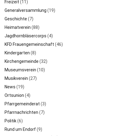
Freizeit
(11)
Generalversammlung
(19)
Geschichte
(7)
Heimatverein
(88)
Jagdhornbläsercorps
(4)
KFD Frauengemeinschaft
(46)
Kindergarten
(8)
Kirchengemeinde
(32)
Museumsverein
(10)
Musikverein
(27)
News
(19)
Ortsunion
(4)
Pfarrgemeinderat
(3)
Pfarrnachrichten
(7)
Politik
(6)
Rund um Endorf
(9)