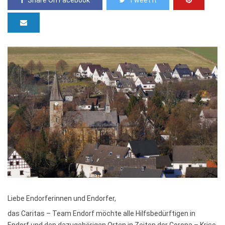
Share On Facebook
Tweet It
Liebe Endorferinnen und Endorfer,
das Caritas – Team Endorf möchte alle Hilfsbedürftigen in