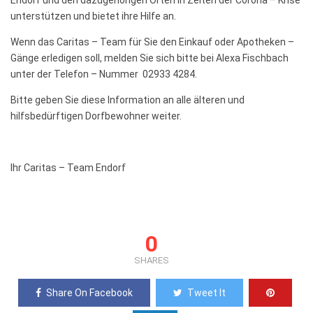
Endorf und den dazugehörigen Orten in Zeiten der Corona – Krise
unterstützen und bietet ihre Hilfe an.
Wenn das Caritas – Team für Sie den Einkauf oder Apotheken –
Gänge erledigen soll, melden Sie sich bitte bei Alexa Fischbach
unter der Telefon – Nummer 02933 4284.
Bitte geben Sie diese Information an alle älteren und
hilfsbedürftigen Dorfbewohner weiter.
Ihr Caritas – Team Endorf
0
SHARES
Share On Facebook
Tweet It