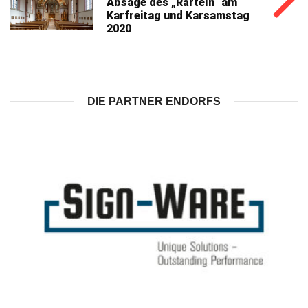
Absage des „Rärteln“ am
Karfreitag und Karsamstag
2020
DIE PARTNER ENDORFS