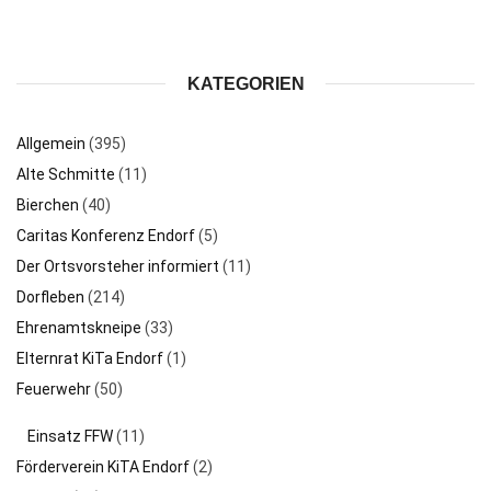
KATEGORIEN
Allgemein
(395)
Alte Schmitte
(11)
Bierchen
(40)
Caritas Konferenz Endorf
(5)
Der Ortsvorsteher informiert
(11)
Dorfleben
(214)
Ehrenamtskneipe
(33)
Elternrat KiTa Endorf
(1)
Feuerwehr
(50)
Einsatz FFW
(11)
Förderverein KiTA Endorf
(2)