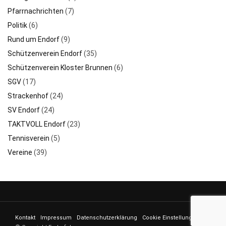
Pfarrnachrichten
(7)
Politik
(6)
Rund um Endorf
(9)
Schützenverein Endorf
(35)
Schützenverein Kloster Brunnen
(6)
SGV
(17)
Strackenhof
(24)
SV Endorf
(24)
TAKTVOLL Endorf
(23)
Tennisverein
(5)
Vereine
(39)
Kontakt
Impressum
Datenschutzerklärung
Cookie Einstellungen