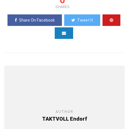
0
SHARES
Share On Facebook
Tweet It
AUTHOR
TAKTVOLL Endorf