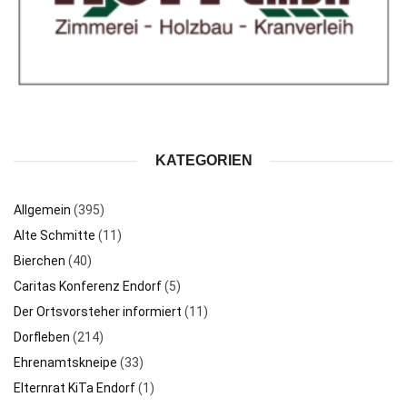
KATEGORIEN
Allgemein
(395)
Alte Schmitte
(11)
Bierchen
(40)
Caritas Konferenz Endorf
(5)
Der Ortsvorsteher informiert
(11)
Dorfleben
(214)
Ehrenamtskneipe
(33)
Elternrat KiTa Endorf
(1)