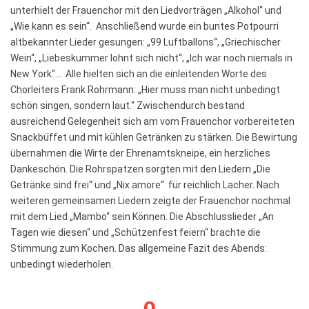
unterhielt der Frauenchor mit den Liedvorträgen „Alkohol“ und
„Wie kann es sein“. Anschließend wurde ein buntes Potpourri
altbekannter Lieder gesungen: „99 Luftballons“, „Griechischer
Wein“, „Liebeskummer lohnt sich nicht“, „Ich war noch niemals in
New York“… Alle hielten sich an die einleitenden Worte des
Chorleiters Frank Rohrmann: „Hier muss man nicht unbedingt
schön singen, sondern laut.“ Zwischendurch bestand
ausreichend Gelegenheit sich am vom Frauenchor vorbereiteten
Snackbüffet und mit kühlen Getränken zu stärken. Die Bewirtung
übernahmen die Wirte der Ehrenamtskneipe, ein herzliches
Dankeschön. Die Rohrspatzen sorgten mit den Liedern „Die
Getränke sind frei“ und „Nix amore“ für reichlich Lacher. Nach
weiteren gemeinsamen Liedern zeigte der Frauenchor nochmal
mit dem Lied „Mambo“ sein Können. Die Abschlusslieder „An
Tagen wie diesen“ und „Schützenfest feiern“ brachte die
Stimmung zum Kochen. Das allgemeine Fazit des Abends:
unbedingt wiederholen.