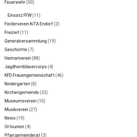
Feuerwehr
(50)
Einsatz FFW
(11)
Förderverein KiTA Endorf
(2)
Freizeit
(11)
Generalversammlung
(19)
Geschichte
(7)
Heimatverein
(88)
Jagdhornbläsercorps
(4)
KFD Frauengemeinschaft
(46)
Kindergarten
(8)
Kirchengemeinde
(32)
Museumsverein
(10)
Musikverein
(27)
News
(19)
Ortsunion
(4)
Pfarrgemeinderat
(3)