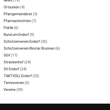
News
(19)
Ortsunion
(4)
Pfarrgemeinderat
(3)
Pfarrnachrichten
(7)
Politik
(6)
Rund um Endorf
(9)
Schützenverein Endorf
(35)
Schützenverein Kloster Brunnen
(6)
SGV
(17)
Strackenhof
(24)
SV Endorf
(24)
TAKTVOLL Endorf
(23)
Tennisverein
(5)
Vereine
(39)