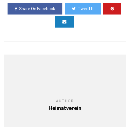
Share On Facebook
Tweet It
AUTHOR
Heimatverein