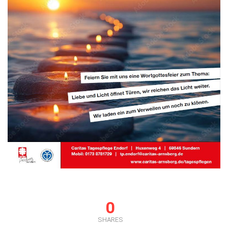
0
SHARES