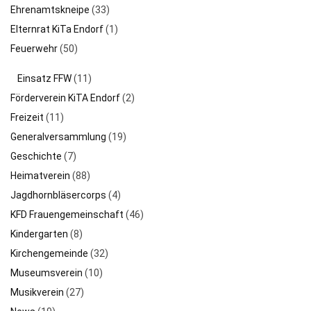
Ehrenamtskneipe
(33)
Elternrat KiTa Endorf
(1)
Feuerwehr
(50)
Einsatz FFW
(11)
Förderverein KiTA Endorf
(2)
Freizeit
(11)
Generalversammlung
(19)
Geschichte
(7)
Heimatverein
(88)
Jagdhornbläsercorps
(4)
KFD Frauengemeinschaft
(46)
Kindergarten
(8)
Kirchengemeinde
(32)
Museumsverein
(10)
Musikverein
(27)